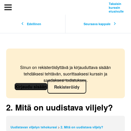
Takaisin
kurssin
etusivulle
Edellinen
Seuraava kappale
Sinun on rekisteröidyttävä ja kirjauduttava sisään
tehdäksesi tehtävän, suorittaaksesi kurssin ja
saadaksesi todistuksen.
Kirjaudu sisään
Rekisteröidy
2. Mitä on uudistava viljely?
Uudistavan viljelyn tehokurssi
2. Mitä on uudistava viljely?