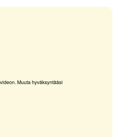
 videon.
Muuta hyväksyntääsi