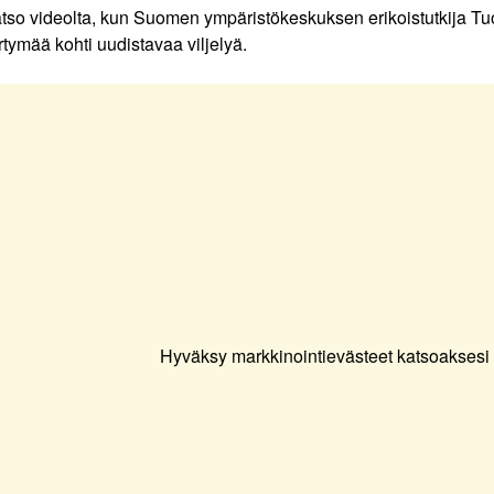
tso videolta, kun Suomen ympäristökeskuksen erikoistutkija Tuo
irtymää kohti uudistavaa viljelyä.
Hyväksy markkinointievästeet katsoaksesi