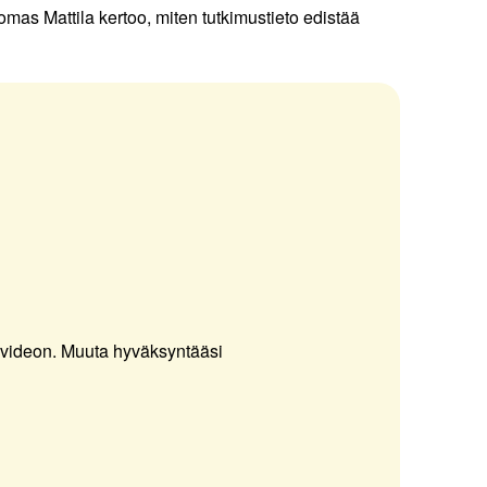
mas Mattila kertoo, miten tutkimustieto edistää
 videon.
Muuta hyväksyntääsi