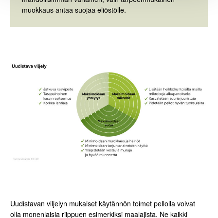
muokkaus antaa suojaa eliöstölle.
Uudistavan viljelyn mukaiset käytännön toimet pellolla voivat
olla monenlaisia riippuen esimerkiksi maalajista. Ne kaikki