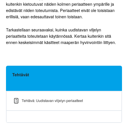
kuitenkin kietoutuvat näiden kolmen periaatteen ympärille ja
edistävät niiden toteutumista. Periaatteet eivät ole toisistaan
erillisiä, vaan edesauttavat toinen toistaan.
Tarkastellaan seuraavaksi, kuinka uudistavan viljelyn
periaatteita toteutetaan käytännössä. Kertaa kuitenkin sitä
ennen keskeisimmät käsitteet maaperän hyvinvointiin liittyen.
Tehtävät
Tehtävä: Uudistavan viljelyn periaatteet