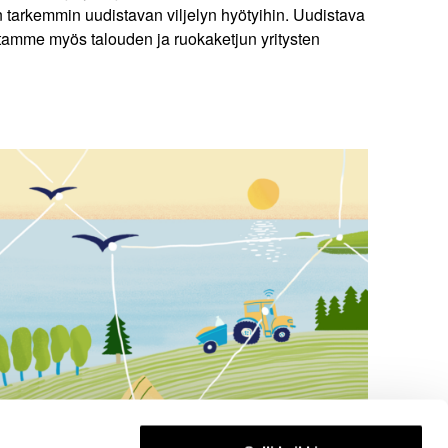
 tarkemmin uudistavan viljelyn hyötyihin. Uudistava
ettamme myös talouden ja ruokaketjun yritysten