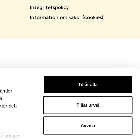
Integritetspolicy
Information om kakor (cookies)
Tillåt alla
vänder
na
Tillåt urval
kter och
Avvisa
rklaringen.