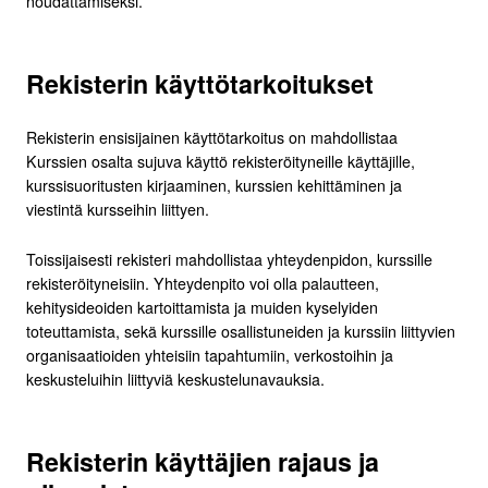
noudattamiseksi.
Rekisterin käyttötarkoitukset
Rekisterin ensisijainen käyttötarkoitus on mahdollistaa
Kurssien osalta sujuva käyttö rekisteröityneille käyttäjille,
kurssisuoritusten kirjaaminen, kurssien kehittäminen ja
viestintä kursseihin liittyen.
Toissijaisesti rekisteri mahdollistaa yhteydenpidon, kurssille
rekisteröityneisiin. Yhteydenpito voi olla palautteen,
kehitysideoiden kartoittamista ja muiden kyselyiden
toteuttamista, sekä kurssille osallistuneiden ja kurssiin liittyvien
organisaatioiden yhteisiin tapahtumiin, verkostoihin ja
keskusteluihin liittyviä keskustelunavauksia.
Rekisterin käyttäjien rajaus ja