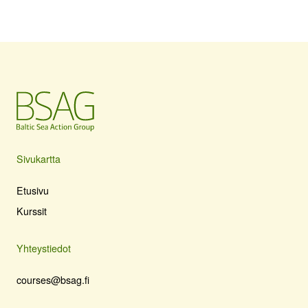
Sivukartta
Etusivu
Kurssit
Yhteystiedot
courses@bsag.fi